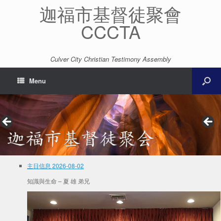
迦福市基督徒聚會
CCCTA
Culver City Christian Testimony Assembly
Menu
主日信息 2026-08-02
知識與生命 – 夏 雄 弟兄
Video
Player