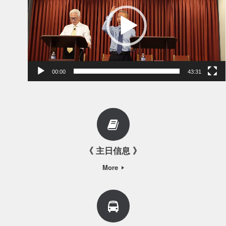
00:00
43:31
《 主日信息 》
More