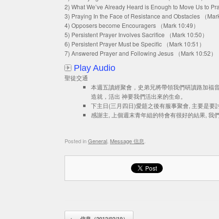
2) What We’ve Already Heard is Enough to Move Us to 
3) Praying In the Face of Resistance and Obstacles （Ma
4) Opposers become Encouragers （Mark 10:49）
5) Persistent Prayer Involves Sacrifice （Mark 10:50）
6) Persistent Prayer Must be Specific （Mark 10:51）
7) Answered Prayer and Following Jesus （Mark 10:52）
Play Audio
聖徒交通
本週五讀經聚會，史弟兄將帶領我們研讀路加福
造就，活出 神要我們活出來的生命。
下主日(三月四日)愛筵之後有服事聚會, 主要是
感謝主, 上個週末青年組的特會有很好的結果, 
Posted in
General
,
Message 信息
.
Post navigation
←
信息（2012/02/19）