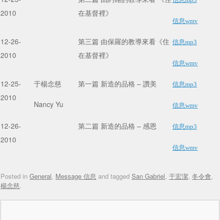
2010
在基督裡》
信息wmv
12-26-
第三篇 由保羅的教導來看《住
信息mp3
2010
在基督裡》
信息wmv
12-25-
于楊念慈
第一篇 新造的品格 – 讚美
信息mp3
2010
Nancy Yu
信息wmv
12-26-
第二篇 新造的品格 – 感恩
信息mp3
2010
信息wmv
Posted in
General
,
Message 信息
and tagged
San Gabriel
,
于宏潔
,
冬令會
,
楊念慈
.