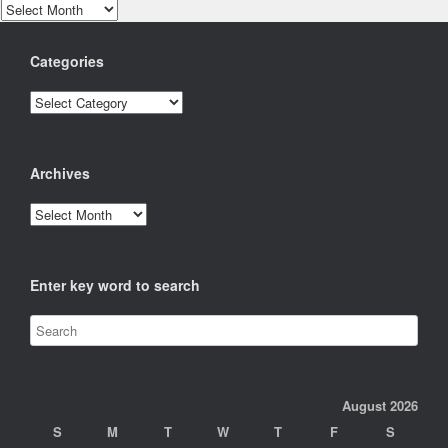
Archives
Categories
Categories
Archives
Archives
Enter key word to search
August 2026
S
M
T
W
T
F
S