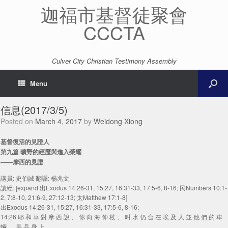
迦福市基督徒聚會
CCCTA
Culver City Christian Testimony Assembly
Menu
信息(2017/3/5)
Posted on
March 4, 2017
by
Weidong Xiong
基督復活的見證人
第九篇 曠野的經歷與進入榮耀
——摩西的見證
講員: 史伯誠 翻譯: 楊兆文
讀經: [expand 出Exodus 14:26-31, 15:27, 16:31-33, 17:5-6, 8-16; 民Numbers 10:1-
2, 7:8-10, 21:6-9, 27:12-13; 太Matthew 17:1-8]
出Exodus 14:26-31, 15:27, 16:31-33, 17:5-6, 8-16;
14:26 耶 和 華 對 摩 西 說 、 你 向 海 伸 杖 、 叫 水 仍 合 在 埃 及 人 並 他 們 的 車
輛 、 馬 兵 身 上 。