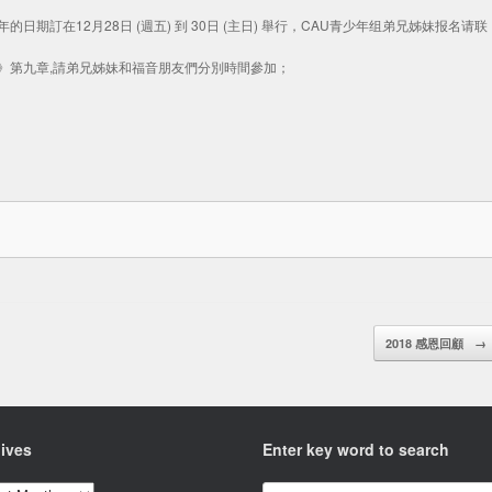
今年的日期訂在12月28日 (週五) 到 30日 (主日) 舉行，CAU青少年组弟兄姊妹报名请联
書》第九章,請弟兄姊妹和福音朋友們分別時間參加；
2018 感恩回顧
→
ives
Enter key word to search
ves