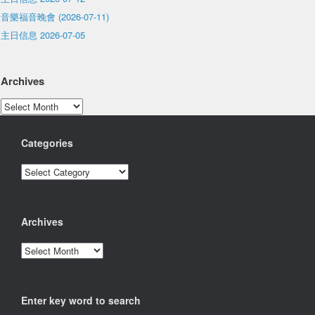
音樂福音晚會 (2026-07-11)
主日信息 2026-07-05
Archives
Archives
Categories
Categories
Archives
Archives
Enter key word to search