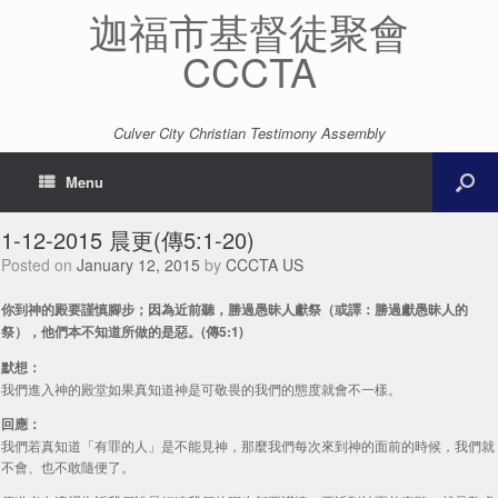
迦福市基督徒聚會
CCCTA
Culver City Christian Testimony Assembly
Menu
1-12-2015 晨更(傳5:1-20)
Posted on
January 12, 2015
by
CCCTA US
你到神的殿要謹慎腳步；因為近前聽，勝過愚昧人獻祭（或譯：勝過獻愚昧人的
祭），他們本不知道所做的是惡。(傳5:1)
默想：
我們進入神的殿堂如果真知道神是可敬畏的我們的態度就會不一樣。
回應：
我們若真知道「有罪的人」是不能見神，那麼我們每次來到神的面前的時候，我們就
不會、也不敢隨便了。