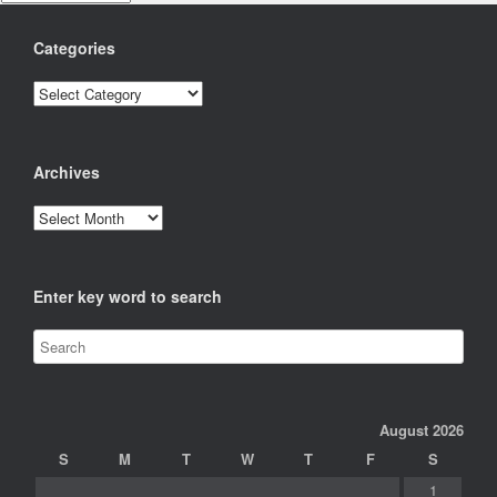
Categories
Categories
Archives
Archives
Enter key word to search
August 2026
S
M
T
W
T
F
S
1