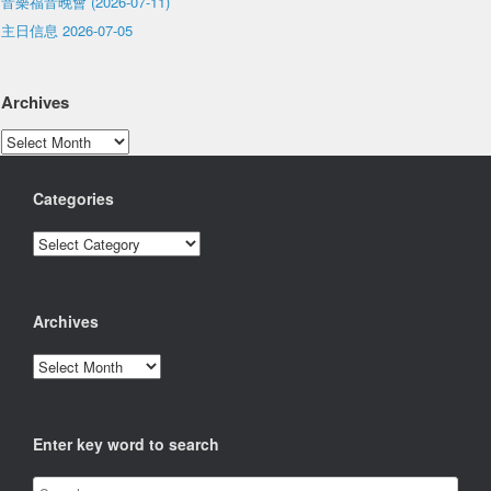
音樂福音晚會 (2026-07-11)
主日信息 2026-07-05
Archives
Archives
Categories
Categories
Archives
Archives
Enter key word to search