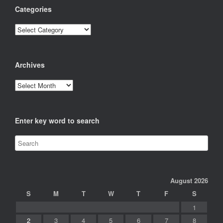
Categories
Categories
Archives
Archives
Enter key word to search
August 2026
S
M
T
W
T
F
S
1
2
3
4
5
6
7
8