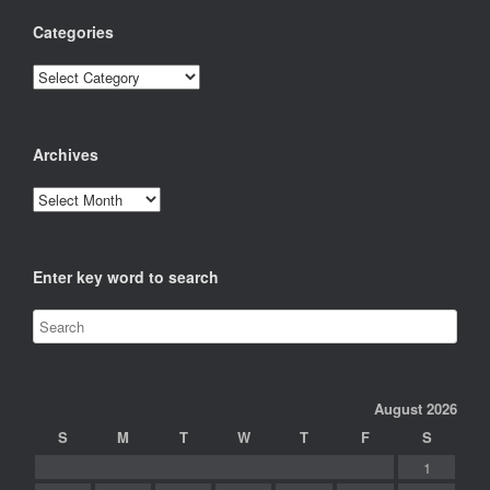
Categories
Categories
Archives
Archives
Enter key word to search
August 2026
S
M
T
W
T
F
S
1