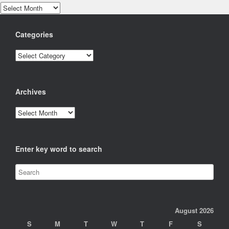
Archives
Categories
Categories
Archives
Archives
Enter key word to search
August 2026
S
M
T
W
T
F
S