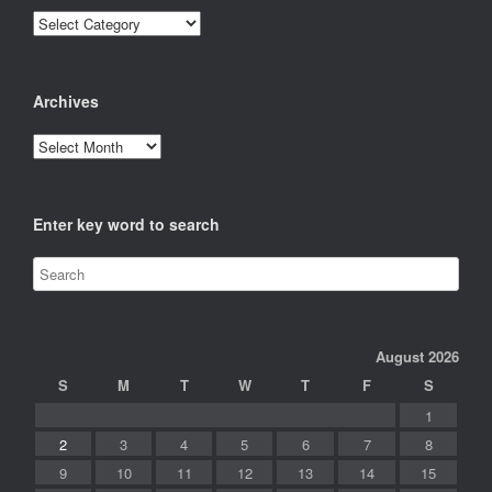
Categories
Archives
Archives
Enter key word to search
August 2026
S
M
T
W
T
F
S
1
2
3
4
5
6
7
8
9
10
11
12
13
14
15