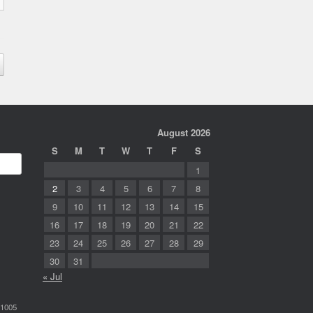
August 2026
S
M
T
W
T
F
S
1
2
3
4
5
6
7
8
9
10
11
12
13
14
15
16
17
18
19
20
21
22
23
24
25
26
27
28
29
30
31
« Jul
-1005