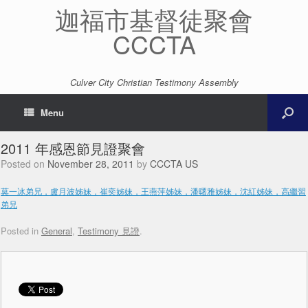
迦福市基督徒聚會
CCCTA
Culver City Christian Testimony Assembly
Menu
2011 年感恩節見證聚會
Posted on
November 28, 2011
by
CCCTA US
莫一冰弟兄，盧月波姊妹，崔奕姊妹，王燕萍姊妹，潘曙雅姊妹，沈紅姊妹，高繼習
弟兄
Posted in
General
,
Testimony 見證
.