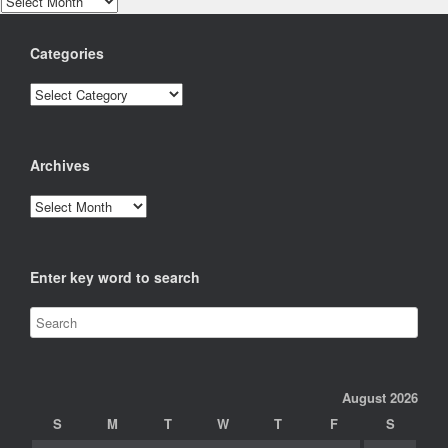
Categories
Categories
Archives
Archives
Enter key word to search
August 2026
S
M
T
W
T
F
S