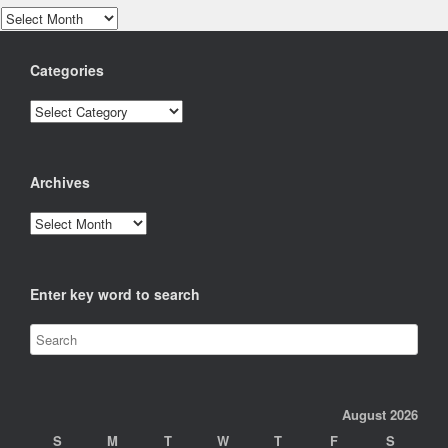
Archives
Categories
Categories
Archives
Archives
Enter key word to search
August 2026
S
M
T
W
T
F
S