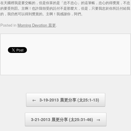
在天國裡我是要交帳的，但是你算的是「忠不忠心」的這筆帳，忠心的得獎賞，不忠
的要受刑罰。主啊！也許我領受的託付不是那麼大，但是，只要我忠於你所託付給我
的，我仍然可以得到獎賞的。主啊！我感謝你，阿們。
Posted in
Morning Devotion 晨更
.
Post navigation
←
3-19-2013 晨更分享 (太25:1-13)
3-21-2013 晨更分享 (太25:31-46)
→