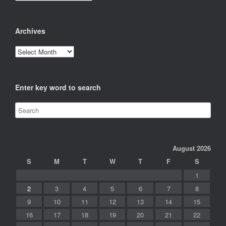
Archives
Archives
Enter key word to search
August 2026
S
M
T
W
T
F
S
1
2
3
4
5
6
7
8
9
10
11
12
13
14
15
16
17
18
19
20
21
22