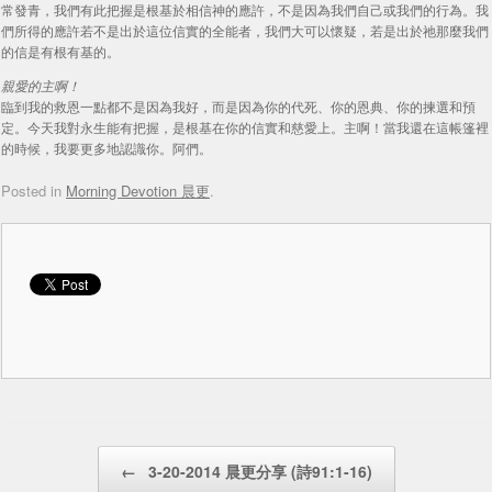
常發青，我們有此把握是根基於相信神的應許，不是因為我們自己或我們的行為。我
們所得的應許若不是出於這位信實的全能者，我們大可以懷疑，若是出於祂那麼我們
的信是有根有基的。
親愛的主啊！
臨到我的救恩一點都不是因為我好，而是因為你的代死、你的恩典、你的揀選和預
定。今天我對永生能有把握，是根基在你的信實和慈愛上。主啊！當我還在這帳篷裡
的時候，我要更多地認識你。阿們。
Posted in
Morning Devotion 晨更
.
Post navigation
←
3-20-2014 晨更分享 (詩91:1-16)