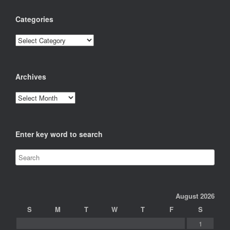
Categories
Categories
Archives
Archives
Enter key word to search
August 2026
S
M
T
W
T
F
S
1