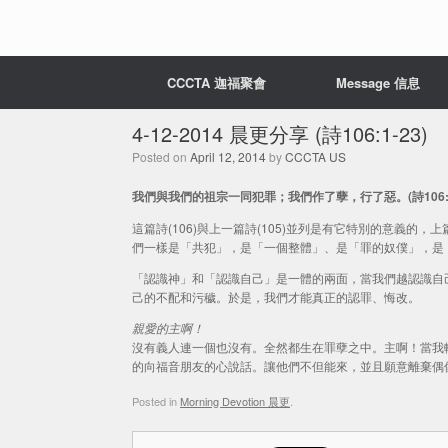
CCCTA 迦福聚會
Message 信息
4-12-2014 晨更分享 (詩106:1-23)
Posted on
April 12, 2014
by
CCCTA US
我們與我們的祖宗一同犯罪；我們作了孽，行了惡。(詩106:
這篇詩(106)與上一篇詩(105)並列是有它特別的意義
們一樣是「共犯」，是「一個整體」、是「罪的奴僕」，是
「認識神」和「認識自己」是一體的兩面，當我們越認識自
己的不配和污穢。於是，我們才能真正的認罪、悔改。
親愛的主啊！
沒有義人連一個也沒有。全然都生在罪孽之中。主啊！當我
的向福音朋友的心說話。讓他們不但能來，並且願意離棄偶
Posted in
Morning Devotion 晨更
.