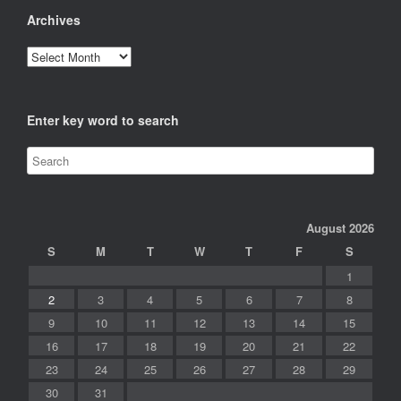
Archives
Archives
Enter key word to search
August 2026
S
M
T
W
T
F
S
1
2
3
4
5
6
7
8
9
10
11
12
13
14
15
16
17
18
19
20
21
22
23
24
25
26
27
28
29
30
31