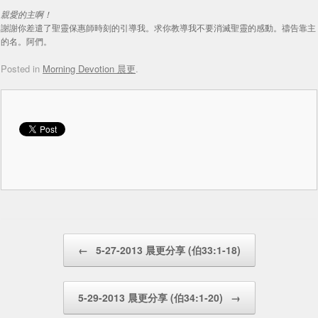
親愛的主啊！
謝謝你差遣了聖靈保惠師時刻的引導我。求你教導我不要消滅聖靈的感動。禱告靠主
的名。阿們。
Posted in
Morning Devotion 晨更
.
Post navigation
←
5-27-2013 晨更分享 (伯33:1-18)
5-29-2013 晨更分享 (伯34:1-20)
→