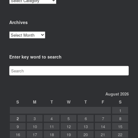
Archives
Archives
Enter key word to search
August 2026
S
M
T
W
T
F
S
1
2
3
4
5
6
7
8
9
10
11
12
13
14
15
16
17
18
19
20
21
22