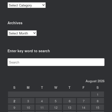
Categories
Archives
Archives
Enter key word to search
August 2026
S
M
T
W
T
F
S
1
2
3
4
5
6
7
8
9
10
11
12
13
14
15