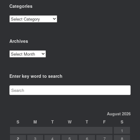
Categories
Categories
Archives
Archives
Enter key word to search
August 2026
S
M
T
W
T
F
S
1
2
3
4
5
6
7
8