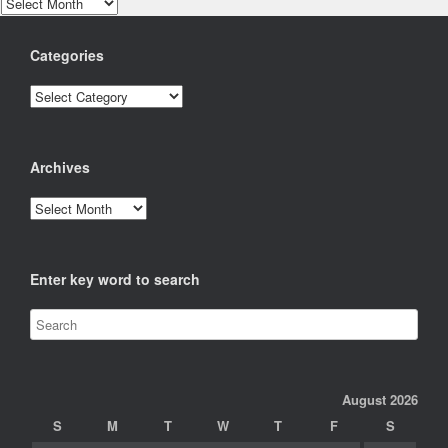
Archives
Categories
Categories
Archives
Archives
Enter key word to search
August 2026
S
M
T
W
T
F
S