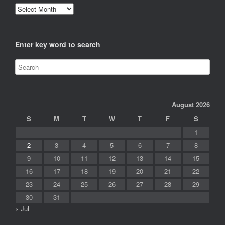
Archives
Enter key word to search
August 2026
S
M
T
W
T
F
S
1
2
3
4
5
6
7
8
9
10
11
12
13
14
15
16
17
18
19
20
21
22
23
24
25
26
27
28
29
30
31
« Jul