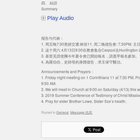
四、 結語
Summary
Play Audio
报告与代祷：
1. 周五晚7:30查經交通:林前11. 周二晚禱告會: 7:30PM. 
2. 这个周六 4月13日9:00在教會集合Carpool去Huntingt
3. 基督見證使團今年夏令會已開始報名，請盡早報名參加。
4. 為羅伯伯，史師母的身體禱告，求主保守醫治。
Announcements and Prayers：
1. Friday night meeting on 1 Corinthians 11 at 7:30 PM. P
9:50 AM.
2. We will meet in Church at 9:00 on Saturday (4/13) this w
3. 2019 Summer Conference of Testimony of Christ Mission r
4. Pray for elder Brother Lowe, Sister Sze’s health.
Posted in
General
,
Message 信息
.