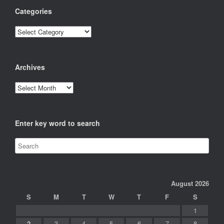
Categories
Categories
Archives
Archives
Enter key word to search
August 2026
S
M
T
W
T
F
S
1
2
3
4
5
6
7
8