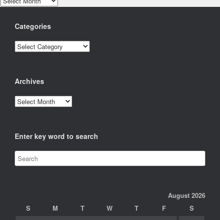
Categories
Categories
Archives
Archives
Enter key word to search
August 2026
S
M
T
W
T
F
S