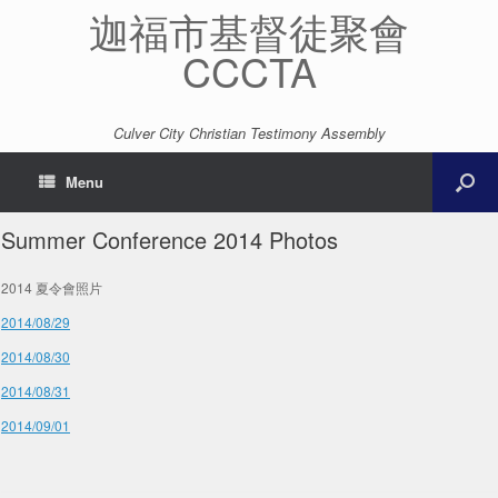
迦福市基督徒聚會
CCCTA
Culver City Christian Testimony Assembly
Menu
Summer Conference 2014 Photos
2014 夏令會照片
2014/08/29
2014/08/30
2014/08/31
2014/09/01