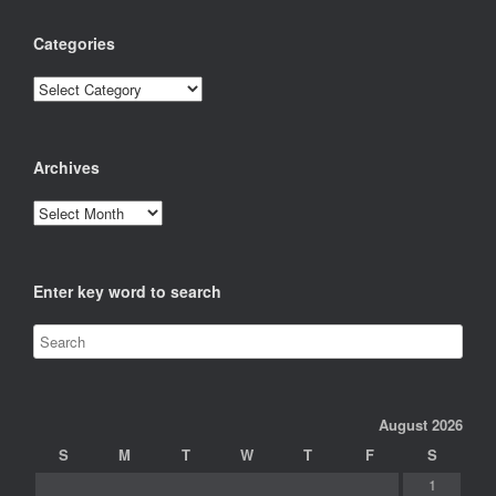
Categories
Categories
Archives
Archives
Enter key word to search
August 2026
S
M
T
W
T
F
S
1