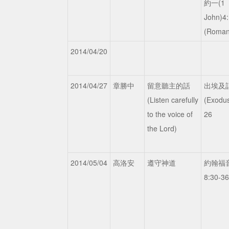
約一(1
John)4
(Roman
2014/04/20
2014/04/27
章勝中
留意聽主的話
出埃及
(Listen carefully
(Exodu
to the voice of
26
the Lord)
2014/05/04
高洛安
遵守神道
約翰福音(
8:30-3