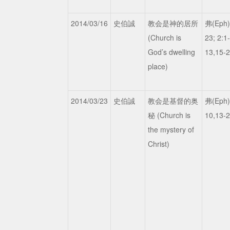
2014/03/16
史伯誠
教会是神的居所
弗(Eph)
(Church is
23; 2:1
God’s dwelling
13,15-
place)
2014/03/23
史伯誠
教会是基督的奥
弗(Eph)
秘 (Church is
10,13-
the mystery of
Christ)