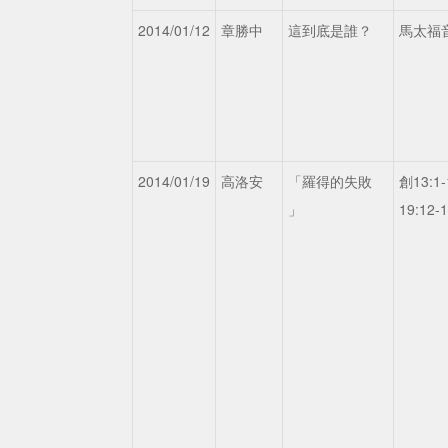
2014/01/12
章勝中
這到底是誰？
馬太福音8
2014/01/19
高洛安
「羅得的失敗
創13:1-
」
19:12-