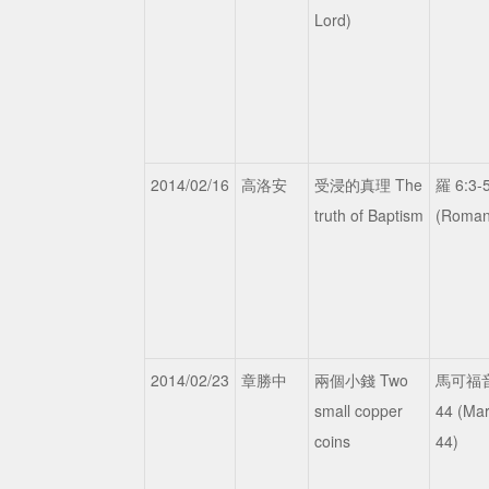
Lord)
2014/02/16
高洛安
受浸的真理 The
羅 6:3
truth of Baptism
(Roman
2014/02/23
章勝中
兩個小錢 Two
馬可福音1
small copper
44 (Mar
coins
44)