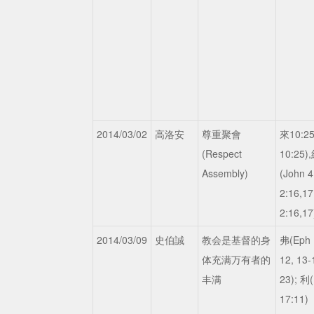
2014/03/02
高洛安
尊重聚會
來10:25
(Respect
10:25)
Assembly)
(John 4
2:16,17
2:16,17
2014/03/09
史伯誠
教会是基督的身
弗(Eph 1
体充满万有者的
12, 13-
丰满
23); 利
17:11)