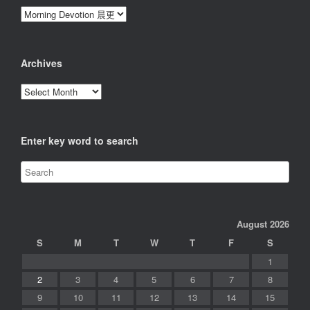
Categories
Archives
Archives
Enter key word to search
August 2026
S
M
T
W
T
F
S
1
2
3
4
5
6
7
8
9
10
11
12
13
14
15